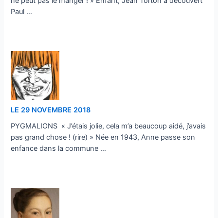
ne peut pas le manger ! » Enfant, Jean Torton a découvert
Paul …
…
LE 29 NOVEMBRE 2018
PYGMALIONS « J’étais jolie, cela m’a beaucoup aidé, j’avais
pas grand chose ! (rire) » Née en 1943, Anne passe son
enfance dans la commune …
…