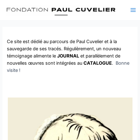
Skip
to
Ma
content
Me
Ce site est dédié au parcours de Paul Cuvelier et à la
sauvegarde de ses tracés. Régulièrement, un nouveau
témoignage alimente le
JOURNAL
et parallèlement de
nouvelles œuvres sont intégrées au
CATALOGUE
.
Bonne
visite !