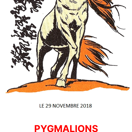
PYGMALIONS