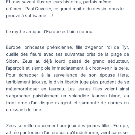
Et tous savent illustrer leurs histoires, parfois même
crûment. Paul Cuvelier, ce grand maître du dessin, nous le
prouve à suffisance … !
Le mythe antique d’Europe est bien connu.
Europe, princesse phénicienne, fille d’Agénor, roi de Tyr,
cueille des fleurs avec ses suivantes près de la plage de
Sidon. Zeus au déjà lourd passé de grand séducteur,
l’aperçoit et s’emploie immédiatement à circonvenir la belle.
Pour échapper à la surveillance de son épouse Héra,
terriblement jalouse, le divin libertin juge plus prudent de se
métamorphoser en taureau. Les jeunes filles voient ainsi
s’approcher paisiblement un splendide taureau blanc, au
front orné d’un disque d’argent et surmonté de cornes en
croissant de lune.
Zeus se mêle doucement aux jeux des jeunes filles. Europe,
attirée par l’odeur d’un crocus qu’il mâchonne, vient caresser