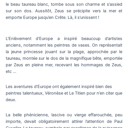
le beau taureau blanc, tombe sous son charme et s’assied
sur son dos. Aussitôt, Zeus se précipite vers la mer et
emporte Europe jusqu’en Crête. Là, il s’unissent !
L’Enlèvement d’Europe a inspiré beaucoup d’artistes
anciens, notamment les peintres de vases. On représentait
la jeune princesse jouant sur la plage, approchée par le
taureau, montée sur le dos de la magnifique bête, emportée
par Zeus en pleine mer, recevant les hommages de Zeus,
etc …
Les aventures d’Europe ont également inspiré bien des
peintres talentueux, Véronèse et Le Titien pour n’en citer que
deux.
La belle phénicienne, lascive ou vierge effarouchée, peu
importe, devait obligatoirement attirer l’attention de Paul
Cuvelier. Le taureau, symbole par excellence de la puissance