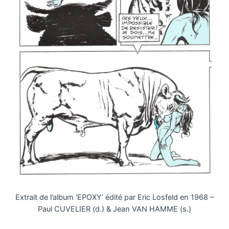
Extrait de l’album ‘EPOXY’ édité par Eric Losfeld en 1968 –
Paul CUVELIER (d.) & Jean VAN HAMME (s.)