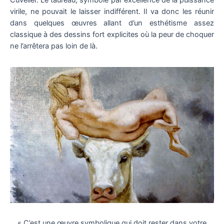
virile, ne pouvait le laisser indifférent. Il va donc les réunir
dans quelques œuvres allant d’un esthétisme assez
classique à des dessins fort explicites où la peur de choquer
ne l’arrêtera pas loin de là.
« C’est une œuvre symbolique qui doit rester dans votre