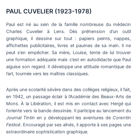
PAUL CUVELIER (1923-1978)
Paul est né au sein de la famille nombreuse du médecin
Charles Cuvelier à Lens. Dès préhension d’un outil
graphique, il dessine sur tout : papiers peints, nappes,
affichettes publicitaires, livres et paumes de sa main. Il ne
peut s’en empêcher. Sa mère, Louise, tente de lui trouver
une formation adéquate mais c’est en autodidacte que Paul
aiguise son regard. Il développe une attitude romantique de
l’art, tournée vers les maîtres classiques.
Après une scolarité sévère dans des collèges religieux, il fait,
en 1942, un passage éclair à l’Académie des Beaux-Arts de
Mons. À la Libération, il est mis en contact avec Hergé qui
l’oriente vers la bande dessinée. Il participe au lancement du
Journal Tintin
en y développant les aventures de
Corentin
Feldoé
. Encouragé par ses aînés, il apporte à ses pages une
extraordinaire sophistication graphique.