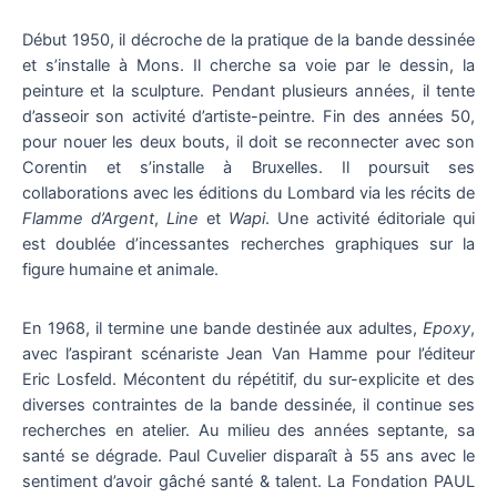
Début 1950, il décroche de la pratique de la bande dessinée
et s’installe à Mons. Il cherche sa voie par le dessin, la
peinture et la sculpture. Pendant plusieurs années, il tente
d’asseoir son activité d’artiste-peintre. Fin des années 50,
pour nouer les deux bouts, il doit se reconnecter avec son
Corentin et s’installe à Bruxelles. Il poursuit ses
collaborations avec les éditions du Lombard via les récits de
Flamme d’Argent
,
Line
et
Wapi
. Une activité éditoriale qui
est doublée d’incessantes recherches graphiques sur la
figure humaine et animale.
En 1968, il termine une bande destinée aux adultes,
Epoxy
,
avec l’aspirant scénariste Jean Van Hamme pour l’éditeur
Eric Losfeld. Mécontent du répétitif, du sur-explicite et des
diverses contraintes de la bande dessinée, il continue ses
recherches en atelier. Au milieu des années septante, sa
santé se dégrade. Paul Cuvelier disparaît à 55 ans avec le
sentiment d’avoir gâché santé & talent. La Fondation PAUL